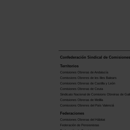
Confederación Sindical de Comisione
Territorios
Comisiones Obreras de Andalucía
Comissions Obreres de les Illes Balears
Comisiones Obreras de Castilla y León
Comisiones Obreras de Ceuta
Sindicato Nacional de Comisions Obreiras de Gali
Comisiones Obreras de Melilla
Comissions Obreres del Paìs Valenciá
Federaciones
Comisiones Obreras del Hábitat
Federación de Pensionistas