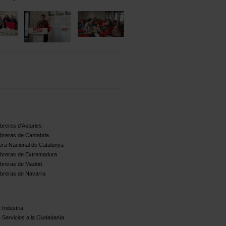
reres d'Asturies
breras de Cantabria
ra Nacional de Catalunya
breras de Extremadura
breras de Madrid
breras de Navarra
 Industria
 Servicios a la Ciudadanía