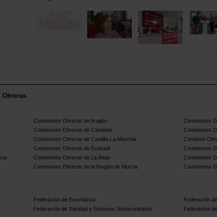
s Obreras
Comisiones Obreras de Aragón
Comisiones Ob
Comisiones Obreras de Canarias
Comisiones O
Comisiones Obreras de Castilla-La Mancha
Comissió Obre
Comisiones Obreras de Euskadi
Comisiones O
cia
Comisiones Obreras de La Rioja
Comisiones O
Comisiones Obreras de la Región de Murcia
Comisiones O
Federación de Enseñanza
Federación de
Federación de Sanidad y Sectores Sociosanitarios
Federación de