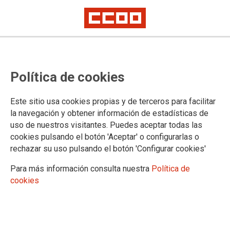
CONGRESO PAÍS VALENCIÀ
Política de cookies
Información
Vídeos
Este sitio usa cookies propias y de terceros para facilitar
Imágenes
la navegación y obtener información de estadísticas de
Ejecutiva entrante
uso de nuestros visitantes. Puedes aceptar todas las
cookies pulsando el botón 'Aceptar' o configurarlas o
rechazar su uso pulsando el botón 'Configurar cookies'
DOCUMENTOS
Para más información consulta nuestra
Política de
cookies
Documentos congresuales